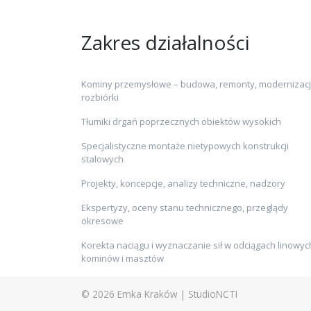
Zakres działalności
Kominy przemysłowe – budowa, remonty, modernizacj
rozbiórki
Tłumiki drgań poprzecznych obiektów wysokich
Specjalistyczne montaże nietypowych konstrukcji
stalowych
Projekty, koncepcje, analizy techniczne, nadzory
Ekspertyzy, oceny stanu technicznego, przeglądy
okresowe
Korekta naciągu i wyznaczanie sił w odciągach linowyc
kominów i masztów
© 2026
Emka Kraków
|
StudioNCTI